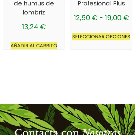
de humus de
Profesional Plus
lombriz
12,90
€
-
19,00
€
13,24
€
SELECCIONAR OPCIONES
AÑADIR AL CARRITO
Contacta con
Nosotros