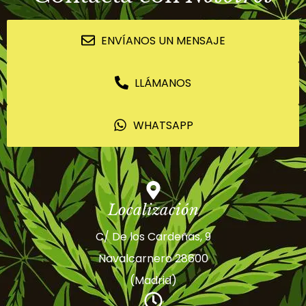
ENVÍANOS UN MENSAJE
LLÁMANOS
WHATSAPP
Localización
C/ De los Cardeñas, 9
Navalcarnero 28600
(Madrid)