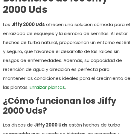
2000 Uds
Los
Jiffy 2000 Uds
ofrecen una solución cómoda para el
enraizado de esquejes y la siembra de semillas. Al estar
hechos de turba natural, proporcionan un entorno estéril
y seguro, que favorece el desarrollo de las raíces sin
riesgos de enfermedades. Además, su capacidad de
retención de agua y aireación es perfecta para
mantener las condiciones ideales para el crecimiento de
las plantas.
Enraizar plantas
.
¿Cómo funcionan los Jiffy
2000 Uds?
Los discos de
Jiffy 2000 Uds
están hechos de turba
comprimida que, cuando se hidratan, se expanden y