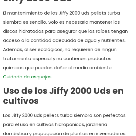
El mantenimiento de los Jiffy 2000 uds pellets turba
siembra es sencillo. Solo es necesario mantener los
discos hidratados para asegurar que las raíces tengan
acceso a la cantidad adecuada de agua y nutrientes.
Además, al ser ecológicos, no requieren de ningún
tratamiento especial y no contienen productos
químicos que puedan dañar el medio ambiente.
Cuidado de esquejes
.
Uso de los Jiffy 2000 Uds en
cultivos
Los Jiffy 2000 uds pellets turba siembra son perfectos
para el uso en cultivos hidropónicos, jardinería
doméstica y propagación de plantas en invernaderos.