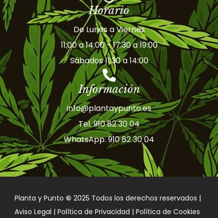
Horario
De Lunes a Viernes
11:00 a 14:00 - 17:30 a 19:00
Sábados 11:30 a 14:00
Información
info@plantaypunto.es
Tel. 910 82 30 04
WhatsApp. 910 82 30 04
Planta y Punto
©
2025 Todos los derechos reservados |
Aviso Legal | Política de Privacidad | Política de Cookies