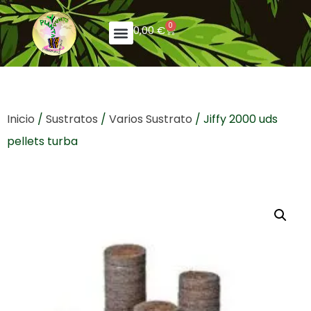
0
0,00
€
Inicio
/
Sustratos
/
Varios Sustrato
/ Jiffy 2000 uds
pellets turba