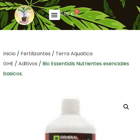
0
0,00
€
Inicio
/
Fertilizantes
/
Terra Aquatica
GHE
/
Aditivos
/ Bio Essentials Nutrientes esenciales
basicos.