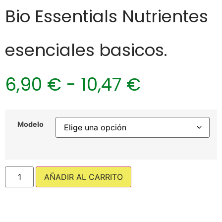
Bio Essentials Nutrientes
esenciales basicos.
6,90
€
-
10,47
€
Modelo
AÑADIR AL CARRITO