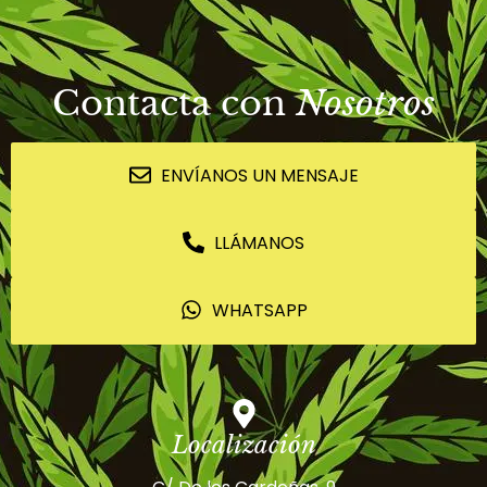
Contacta con
Nosotros
ENVÍANOS UN MENSAJE
LLÁMANOS
WHATSAPP
Localización