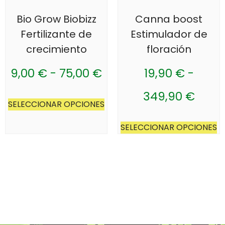
Bio Grow Biobizz
Canna boost
Fertilizante de
Estimulador de
crecimiento
floración
9,00
€
-
75,00
€
19,90
€
-
349,90
€
SELECCIONAR OPCIONES
SELECCIONAR OPCIONES