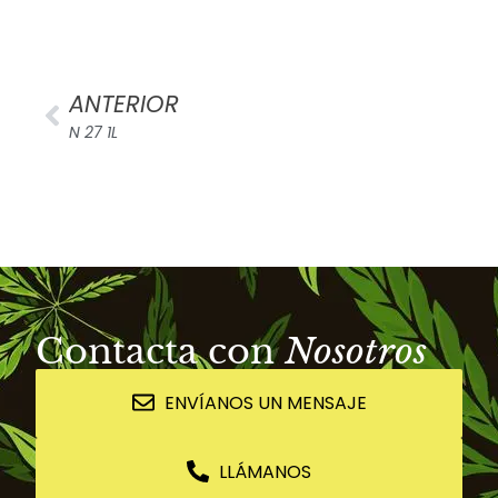
ANTERIOR
N 27 1L
Contacta con
Nosotros
ENVÍANOS UN MENSAJE
LLÁMANOS