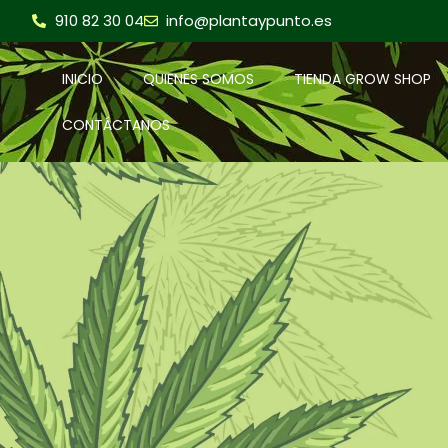
910 82 30 04
info@plantaypunto.es
INICIO
QUIENES SOMOS
TIENDA GROW SHOP
CONTÁCTANOS