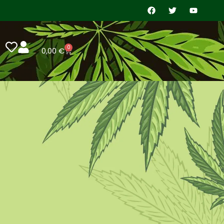
0
0,00
€