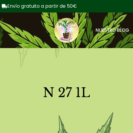
Envío gratuito a partir de 50€
NUESTRO BLOG
N 27 1L