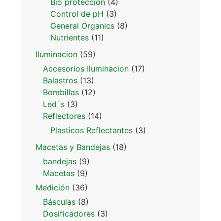
Bio protección
(4)
Control de pH
(3)
General Organics
(8)
Nutrientes
(11)
Iluminacion
(59)
Accesorios Iluminacion
(17)
Balastros
(13)
Bombillas
(12)
Led´s
(3)
Reflectores
(14)
Plasticos Reflectantes
(3)
Macetas y Bandejas
(18)
bandejas
(9)
Macetas
(9)
Medición
(36)
Básculas
(8)
Dosificadores
(3)