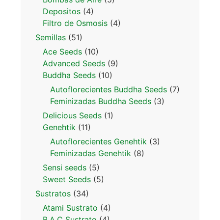
Depositos
(4)
Filtro de Osmosis
(4)
Semillas
(51)
Ace Seeds
(10)
Advanced Seeds
(9)
Buddha Seeds
(10)
Autoflorecientes Buddha Seeds
(7)
Feminizadas Buddha Seeds
(3)
Delicious Seeds
(1)
Genehtik
(11)
Autoflorecientes Genehtik
(3)
Feminizadas Genehtik
(8)
Sensi seeds
(5)
Sweet Seeds
(5)
Sustratos
(34)
Atami Sustrato
(4)
B.A.C Sustrato
(4)