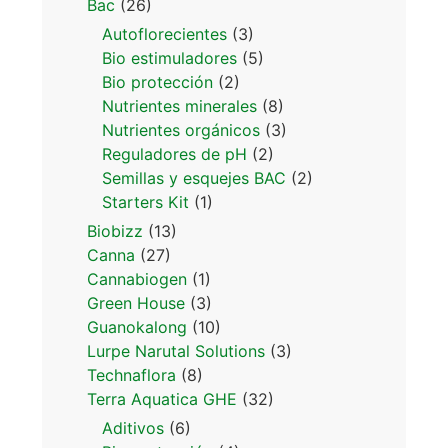
Bac
(26)
Autoflorecientes
(3)
Bio estimuladores
(5)
Bio protección
(2)
Nutrientes minerales
(8)
Nutrientes orgánicos
(3)
Reguladores de pH
(2)
Semillas y esquejes BAC
(2)
Starters Kit
(1)
Biobizz
(13)
Canna
(27)
Cannabiogen
(1)
Green House
(3)
Guanokalong
(10)
Lurpe Narutal Solutions
(3)
Technaflora
(8)
Terra Aquatica GHE
(32)
Aditivos
(6)