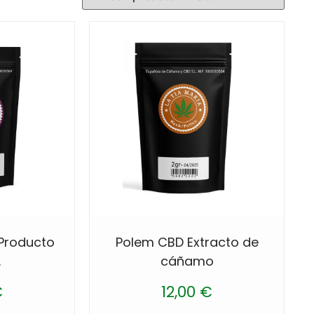
Producto
Polem CBD Extracto de
.
cáñamo
€
12,00
€