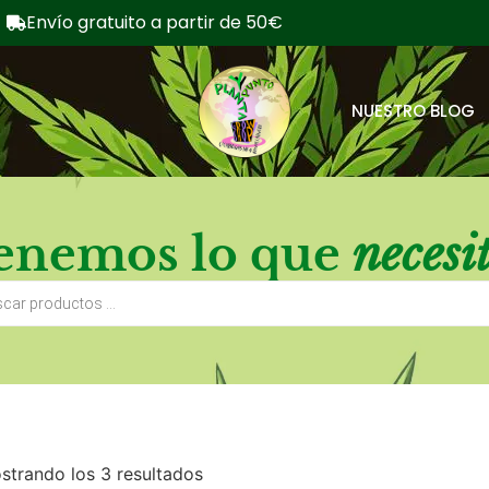
Envío gratuito a partir de 50€
NUESTRO BLOG
enemos lo que
necesi
strando los 3 resultados