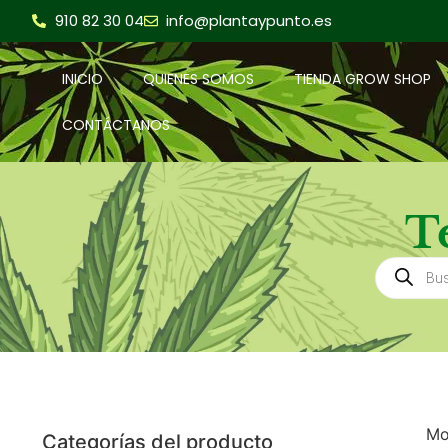
910 82 30 04
info@plantaypunto.es
INICIO
QUIENES SOMOS
TIENDA GROW SHOP
CONTÁCTANOS
T
Mo
Categorías del producto