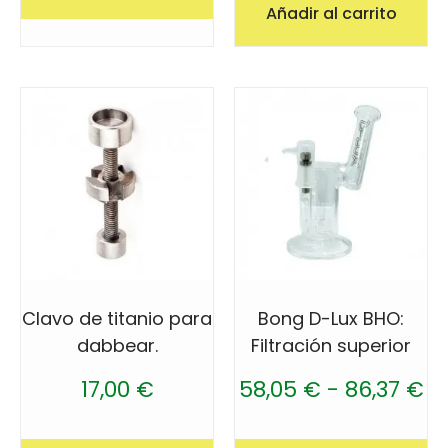
Añadir al carrito
Clavo de titanio para
Bong D-Lux BHO:
dabbear.
Filtración superior
17,00
€
58,05
€
-
86,37
€