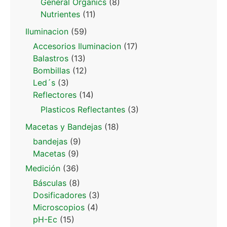
General Organics
(8)
Nutrientes
(11)
Iluminacion
(59)
Accesorios Iluminacion
(17)
Balastros
(13)
Bombillas
(12)
Led´s
(3)
Reflectores
(14)
Plasticos Reflectantes
(3)
Macetas y Bandejas
(18)
bandejas
(9)
Macetas
(9)
Medición
(36)
Básculas
(8)
Dosificadores
(3)
Microscopios
(4)
pH-Ec
(15)