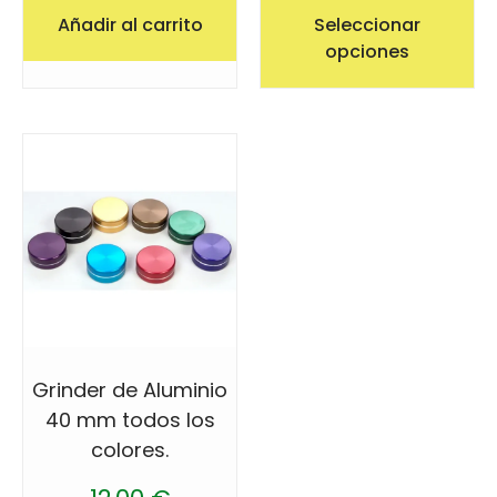
Añadir al carrito
Seleccionar
opciones
Grinder de Aluminio
40 mm todos los
colores.