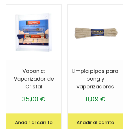
Vaponic:
Limpia pipas para
Vaporizador de
bong y
Cristal
vaporizadores
35,00
€
11,09
€
Añadir al carrito
Añadir al carrito