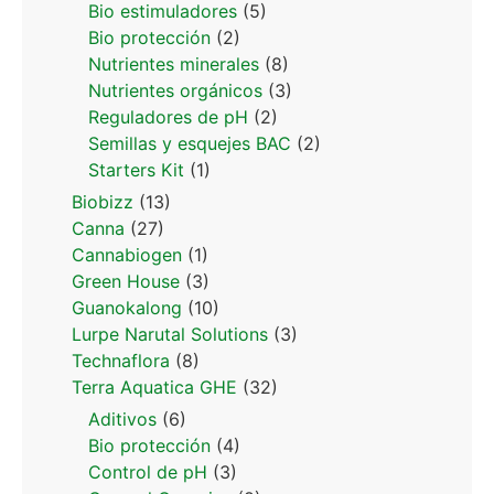
Bio estimuladores
(5)
Bio protección
(2)
Nutrientes minerales
(8)
Nutrientes orgánicos
(3)
Reguladores de pH
(2)
Semillas y esquejes BAC
(2)
Starters Kit
(1)
Biobizz
(13)
Canna
(27)
Cannabiogen
(1)
Green House
(3)
Guanokalong
(10)
Lurpe Narutal Solutions
(3)
Technaflora
(8)
Terra Aquatica GHE
(32)
Aditivos
(6)
Bio protección
(4)
Control de pH
(3)