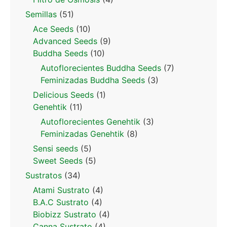
Semillas
(51)
Ace Seeds
(10)
Advanced Seeds
(9)
Buddha Seeds
(10)
Autoflorecientes Buddha Seeds
(7)
Feminizadas Buddha Seeds
(3)
Delicious Seeds
(1)
Genehtik
(11)
Autoflorecientes Genehtik
(3)
Feminizadas Genehtik
(8)
Sensi seeds
(5)
Sweet Seeds
(5)
Sustratos
(34)
Atami Sustrato
(4)
B.A.C Sustrato
(4)
Biobizz Sustrato
(4)
Canna Sustrato
(4)