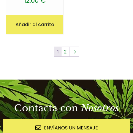
12,00
€
Añadir al carrito
1
2
→
Contacta con
Nosotros
ENVÍANOS UN MENSAJE