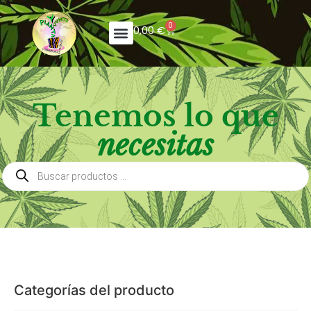
0
0,00
€
Tenemos lo que
necesitas
Categorías del producto