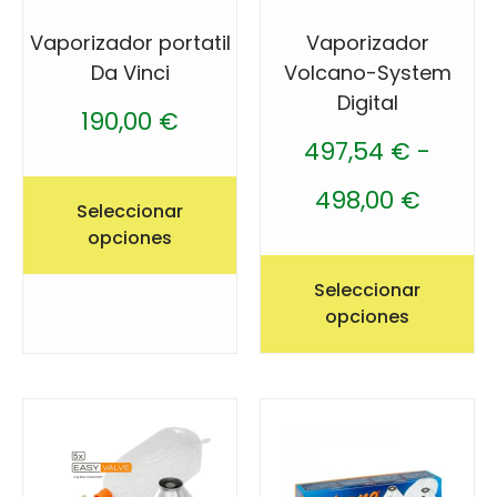
Vaporizador portatil
Vaporizador
Da Vinci
Volcano-System
Digital
190,00
€
497,54
€
-
498,00
€
Seleccionar
opciones
Seleccionar
opciones