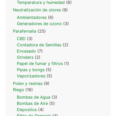
Temperatura y humedad
(6)
Neutralización de olores
(9)
Ambientadores
(6)
Generadores de ozono
(3)
Parafernalia
(25)
CBD
(3)
Contadora de Semillas
(2)
Envasado
(7)
Grinders
(2)
Papel de fumar y filtros
(1)
Pipas y bongs
(5)
Vaporizadores
(5)
Polen y resinas
(9)
Riego
(16)
Bombas de Agua
(3)
Bombas de Aire
(5)
Depositos
(4)
Filtro de Osmosis
(4)