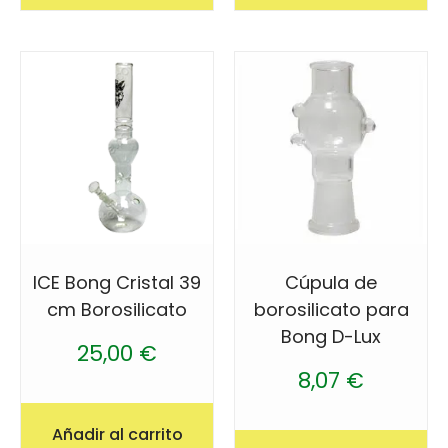
ICE Bong Cristal 39
Cúpula de
cm Borosilicato
borosilicato para
Bong D-Lux
25,00
€
8,07
€
Añadir al carrito