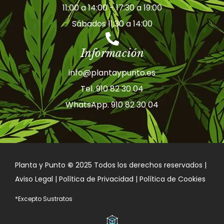
11:00 a 14:00 - 17:30 a 19:00
Sábados 11:30 a 14:00
Información
info@plantaypunto.es
Tel. 910 82 30 04
WhatsApp. 910 82 30 04
Planta y Punto
©
2025 Todos los derechos reservados |
Aviso Legal | Política de Privacidad | Política de Cookies
*Excepto Sustratos