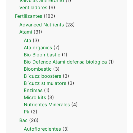
Valvulas antiretorno
(1)
Ventiladores
(6)
Fertilizantes
(182)
Advanced Nutrients
(28)
Atami
(31)
Ata
(3)
Ata organics
(7)
Bio Bloombastic
(1)
Bio Defence Atami defensa biológica
(1)
Bloombastic
(3)
B´cuzz boosters
(3)
B´cuzz stimulators
(3)
Enzimas
(1)
Micro kits
(3)
Nutrientes Minerales
(4)
Pk
(2)
Bac
(26)
Autoflorecientes
(3)