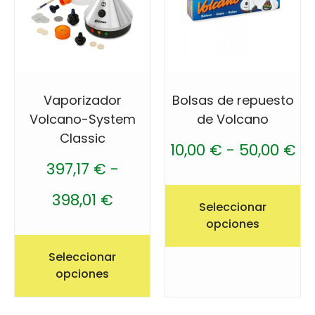
Vaporizador
Bolsas de repuesto
Volcano-System
de Volcano
Classic
10,00
€
-
50,00
€
397,17
€
-
398,01
€
Seleccionar
opciones
Seleccionar
opciones