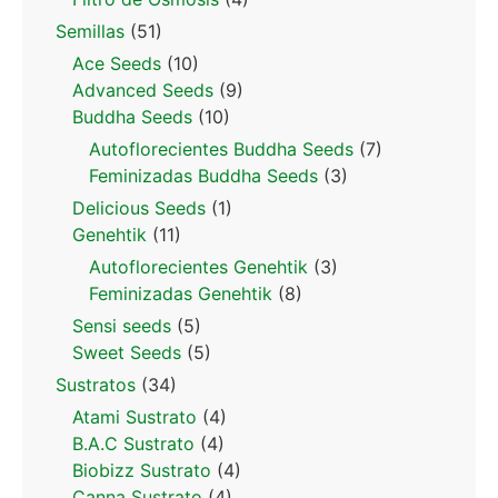
Semillas
(51)
Ace Seeds
(10)
Advanced Seeds
(9)
Buddha Seeds
(10)
Autoflorecientes Buddha Seeds
(7)
Feminizadas Buddha Seeds
(3)
Delicious Seeds
(1)
Genehtik
(11)
Autoflorecientes Genehtik
(3)
Feminizadas Genehtik
(8)
Sensi seeds
(5)
Sweet Seeds
(5)
Sustratos
(34)
Atami Sustrato
(4)
B.A.C Sustrato
(4)
Biobizz Sustrato
(4)
Canna Sustrato
(4)