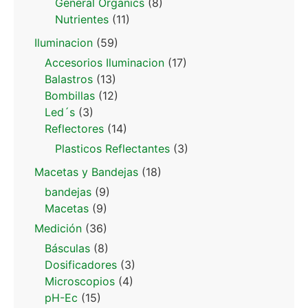
General Organics
(8)
Nutrientes
(11)
Iluminacion
(59)
Accesorios Iluminacion
(17)
Balastros
(13)
Bombillas
(12)
Led´s
(3)
Reflectores
(14)
Plasticos Reflectantes
(3)
Macetas y Bandejas
(18)
bandejas
(9)
Macetas
(9)
Medición
(36)
Básculas
(8)
Dosificadores
(3)
Microscopios
(4)
pH-Ec
(15)