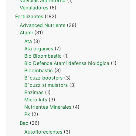
Valvulas antiretorno
(1)
Ventiladores
(6)
Fertilizantes
(182)
Advanced Nutrients
(28)
Atami
(31)
Ata
(3)
Ata organics
(7)
Bio Bloombastic
(1)
Bio Defence Atami defensa biológica
(1)
Bloombastic
(3)
B´cuzz boosters
(3)
B´cuzz stimulators
(3)
Enzimas
(1)
Micro kits
(3)
Nutrientes Minerales
(4)
Pk
(2)
Bac
(26)
Autoflorecientes
(3)