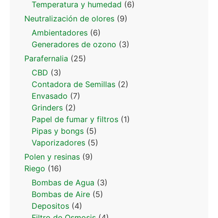
Temperatura y humedad
(6)
Neutralización de olores
(9)
Ambientadores
(6)
Generadores de ozono
(3)
Parafernalia
(25)
CBD
(3)
Contadora de Semillas
(2)
Envasado
(7)
Grinders
(2)
Papel de fumar y filtros
(1)
Pipas y bongs
(5)
Vaporizadores
(5)
Polen y resinas
(9)
Riego
(16)
Bombas de Agua
(3)
Bombas de Aire
(5)
Depositos
(4)
Filtro de Osmosis
(4)