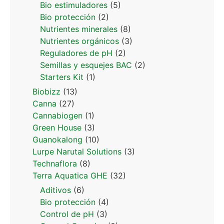
Bio estimuladores
(5)
Bio protección
(2)
Nutrientes minerales
(8)
Nutrientes orgánicos
(3)
Reguladores de pH
(2)
Semillas y esquejes BAC
(2)
Starters Kit
(1)
Biobizz
(13)
Canna
(27)
Cannabiogen
(1)
Green House
(3)
Guanokalong
(10)
Lurpe Narutal Solutions
(3)
Technaflora
(8)
Terra Aquatica GHE
(32)
Aditivos
(6)
Bio protección
(4)
Control de pH
(3)