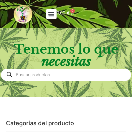
0
0,00
€
Tenemos lo que
necesitas
Categorías del producto