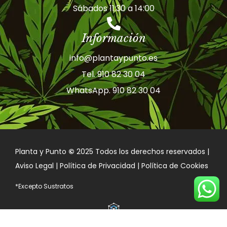
Sábados 11:30 a 14:00
Información
info@plantaypunto.es
Tel. 910 82 30 04
WhatsApp. 910 82 30 04
Planta y Punto
©
2025 Todos los derechos reservados |
Aviso Legal | Política de Privacidad | Política de Cookies
*Excepto Sustratos
Desarrollado por
FXDW