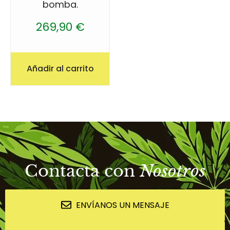
bomba.
269,90
€
Añadir al carrito
Contacta con
Nosotros
ENVÍANOS UN MENSAJE