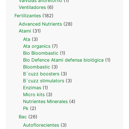
Valvulas antiretorno
(1)
Ventiladores
(6)
Fertilizantes
(182)
Advanced Nutrients
(28)
Atami
(31)
Ata
(3)
Ata organics
(7)
Bio Bloombastic
(1)
Bio Defence Atami defensa biológica
(1)
Bloombastic
(3)
B´cuzz boosters
(3)
B´cuzz stimulators
(3)
Enzimas
(1)
Micro kits
(3)
Nutrientes Minerales
(4)
Pk
(2)
Bac
(26)
Autoflorecientes
(3)