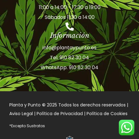
11:00 a 14:00 - 17:30 a 19:00
Sábados 11:30 a 14:00
Información
info@plantaypunto.es
Tel. 910 82 30 04
WhatsApp. 910 82 30 04
Planta y Punto
©
2025 Todos los derechos reservados |
Aviso Legal | Política de Privacidad | Política de Cookies
*Excepto Sustratos