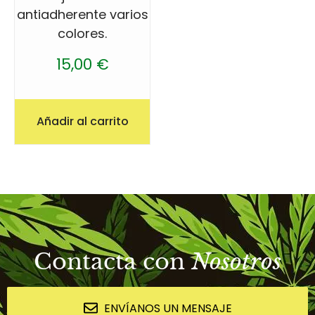
antiadherente varios
colores.
15,00
€
Añadir al carrito
Contacta con
Nosotros
ENVÍANOS UN MENSAJE