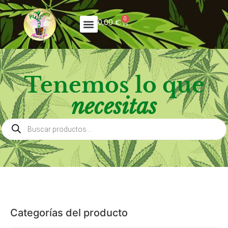
0
0,00
€
Tenemos lo que
necesitas
Categorías del producto