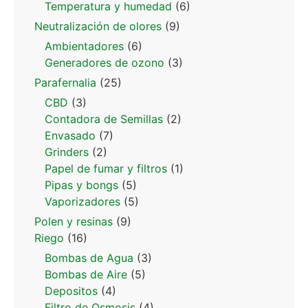
Temperatura y humedad
(6)
Neutralización de olores
(9)
Ambientadores
(6)
Generadores de ozono
(3)
Parafernalia
(25)
CBD
(3)
Contadora de Semillas
(2)
Envasado
(7)
Grinders
(2)
Papel de fumar y filtros
(1)
Pipas y bongs
(5)
Vaporizadores
(5)
Polen y resinas
(9)
Riego
(16)
Bombas de Agua
(3)
Bombas de Aire
(5)
Depositos
(4)
Filtro de Osmosis
(4)