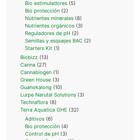
Bio estimuladores
(5)
Bio protección
(2)
Nutrientes minerales
(8)
Nutrientes orgánicos
(3)
Reguladores de pH
(2)
Semillas y esquejes BAC
(2)
Starters Kit
(1)
Biobizz
(13)
Canna
(27)
Cannabiogen
(1)
Green House
(3)
Guanokalong
(10)
Lurpe Narutal Solutions
(3)
Technaflora
(8)
Terra Aquatica GHE
(32)
Aditivos
(6)
Bio protección
(4)
Control de pH
(3)