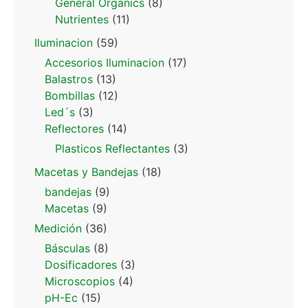
General Organics
(8)
Nutrientes
(11)
Iluminacion
(59)
Accesorios Iluminacion
(17)
Balastros
(13)
Bombillas
(12)
Led´s
(3)
Reflectores
(14)
Plasticos Reflectantes
(3)
Macetas y Bandejas
(18)
bandejas
(9)
Macetas
(9)
Medición
(36)
Básculas
(8)
Dosificadores
(3)
Microscopios
(4)
pH-Ec
(15)