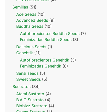
Semillas
(51)
Ace Seeds
(10)
Advanced Seeds
(9)
Buddha Seeds
(10)
Autoflorecientes Buddha Seeds
(7)
Feminizadas Buddha Seeds
(3)
Delicious Seeds
(1)
Genehtik
(11)
Autoflorecientes Genehtik
(3)
Feminizadas Genehtik
(8)
Sensi seeds
(5)
Sweet Seeds
(5)
Sustratos
(34)
Atami Sustrato
(4)
B.A.C Sustrato
(4)
Biobizz Sustrato
(4)
Canna Sustrato
(4)