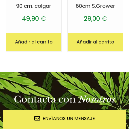
90 cm. colgar
60cm S.Grower
49,90
€
29,00
€
Añadir al carrito
Añadir al carrito
Contacta con
Nosotros
ENVÍANOS UN MENSAJE