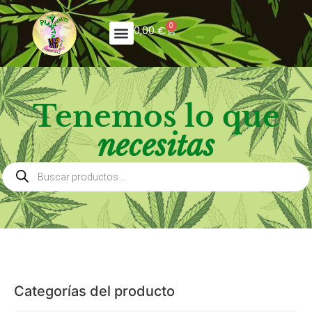
0
0,00
€
Tenemos lo que
necesitas
Categorías del producto