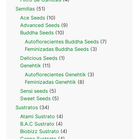
Semillas
(51)
Ace Seeds
(10)
Advanced Seeds
(9)
Buddha Seeds
(10)
Autoflorecientes Buddha Seeds
(7)
Feminizadas Buddha Seeds
(3)
Delicious Seeds
(1)
Genehtik
(11)
Autoflorecientes Genehtik
(3)
Feminizadas Genehtik
(8)
Sensi seeds
(5)
Sweet Seeds
(5)
Sustratos
(34)
Atami Sustrato
(4)
B.A.C Sustrato
(4)
Biobizz Sustrato
(4)
Canna Sustrato
(4)