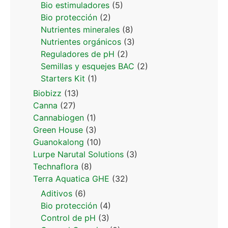
Bio estimuladores
(5)
Bio protección
(2)
Nutrientes minerales
(8)
Nutrientes orgánicos
(3)
Reguladores de pH
(2)
Semillas y esquejes BAC
(2)
Starters Kit
(1)
Biobizz
(13)
Canna
(27)
Cannabiogen
(1)
Green House
(3)
Guanokalong
(10)
Lurpe Narutal Solutions
(3)
Technaflora
(8)
Terra Aquatica GHE
(32)
Aditivos
(6)
Bio protección
(4)
Control de pH
(3)