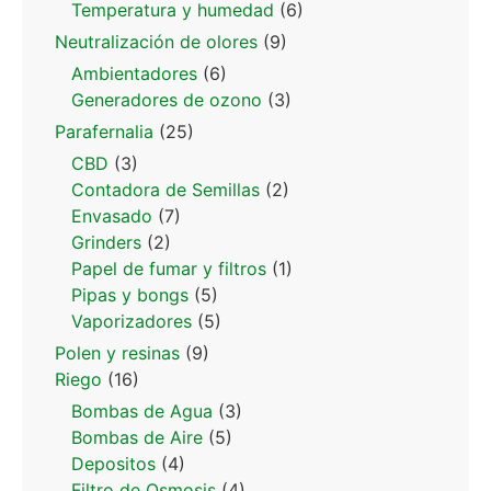
Temperatura y humedad
(6)
Neutralización de olores
(9)
Ambientadores
(6)
Generadores de ozono
(3)
Parafernalia
(25)
CBD
(3)
Contadora de Semillas
(2)
Envasado
(7)
Grinders
(2)
Papel de fumar y filtros
(1)
Pipas y bongs
(5)
Vaporizadores
(5)
Polen y resinas
(9)
Riego
(16)
Bombas de Agua
(3)
Bombas de Aire
(5)
Depositos
(4)
Filtro de Osmosis
(4)