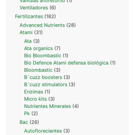
Valvulas antiretorno
(1)
Ventiladores
(6)
Fertilizantes
(182)
Advanced Nutrients
(28)
Atami
(31)
Ata
(3)
Ata organics
(7)
Bio Bloombastic
(1)
Bio Defence Atami defensa biológica
(1)
Bloombastic
(3)
B´cuzz boosters
(3)
B´cuzz stimulators
(3)
Enzimas
(1)
Micro kits
(3)
Nutrientes Minerales
(4)
Pk
(2)
Bac
(26)
Autoflorecientes
(3)