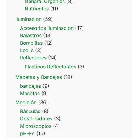
General Organics
(8)
Nutrientes
(11)
Iluminacion
(59)
Accesorios Iluminacion
(17)
Balastros
(13)
Bombillas
(12)
Led´s
(3)
Reflectores
(14)
Plasticos Reflectantes
(3)
Macetas y Bandejas
(18)
bandejas
(9)
Macetas
(9)
Medición
(36)
Básculas
(8)
Dosificadores
(3)
Microscopios
(4)
pH-Ec
(15)