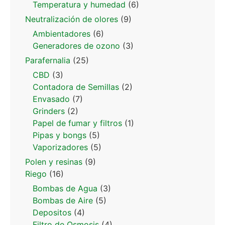
Temperatura y humedad
(6)
Neutralización de olores
(9)
Ambientadores
(6)
Generadores de ozono
(3)
Parafernalia
(25)
CBD
(3)
Contadora de Semillas
(2)
Envasado
(7)
Grinders
(2)
Papel de fumar y filtros
(1)
Pipas y bongs
(5)
Vaporizadores
(5)
Polen y resinas
(9)
Riego
(16)
Bombas de Agua
(3)
Bombas de Aire
(5)
Depositos
(4)
Filtro de Osmosis
(4)