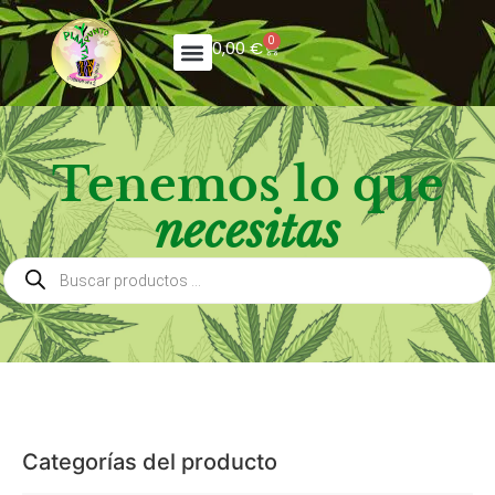
0
0,00
€
Tenemos lo que
necesitas
Categorías del producto