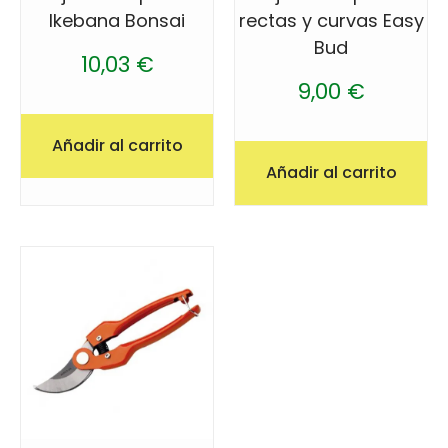
Ikebana Bonsai
rectas y curvas Easy
Bud
10,03
€
9,00
€
Añadir al carrito
Añadir al carrito