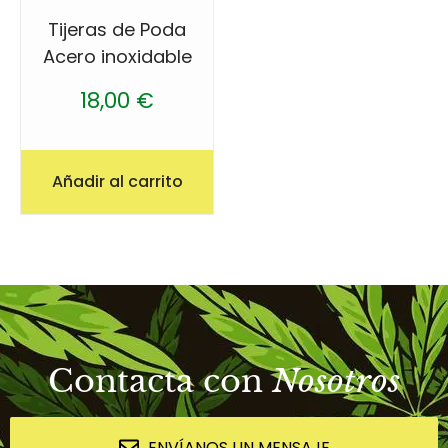
Tijeras de Poda
Acero inoxidable
18,00
€
Añadir al carrito
Contacta con
Nosotros
ENVÍANOS UN MENSAJE