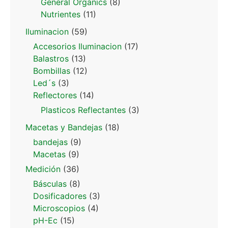
General Organics
(8)
Nutrientes
(11)
Iluminacion
(59)
Accesorios Iluminacion
(17)
Balastros
(13)
Bombillas
(12)
Led´s
(3)
Reflectores
(14)
Plasticos Reflectantes
(3)
Macetas y Bandejas
(18)
bandejas
(9)
Macetas
(9)
Medición
(36)
Básculas
(8)
Dosificadores
(3)
Microscopios
(4)
pH-Ec
(15)