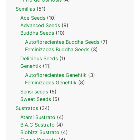
Semillas
(51)
Ace Seeds
(10)
Advanced Seeds
(9)
Buddha Seeds
(10)
Autoflorecientes Buddha Seeds
(7)
Feminizadas Buddha Seeds
(3)
Delicious Seeds
(1)
Genehtik
(11)
Autoflorecientes Genehtik
(3)
Feminizadas Genehtik
(8)
Sensi seeds
(5)
Sweet Seeds
(5)
Sustratos
(34)
Atami Sustrato
(4)
B.A.C Sustrato
(4)
Biobizz Sustrato
(4)
Canna Sustrato
(4)