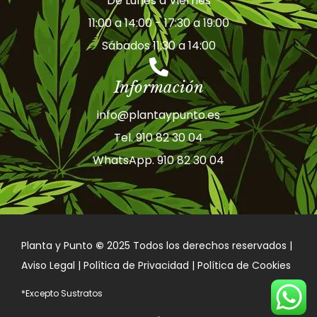
De Lunes a Viernes
11:00 a 14:00 - 17:30 a 19:00
Sábados 11:30 a 14:00
Información
info@plantaypunto.es
Tel. 910 82 30 04
WhatsApp. 910 82 30 04
Planta y Punto
©
2025 Todos los derechos reservados |
Aviso Legal | Política de Privacidad | Política de Cookies
*Excepto Sustratos