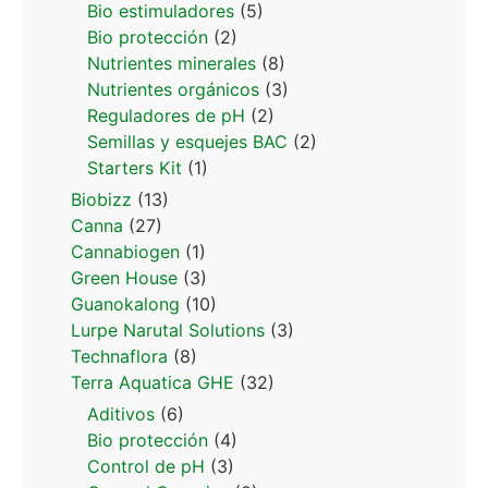
Bio estimuladores
(5)
Bio protección
(2)
Nutrientes minerales
(8)
Nutrientes orgánicos
(3)
Reguladores de pH
(2)
Semillas y esquejes BAC
(2)
Starters Kit
(1)
Biobizz
(13)
Canna
(27)
Cannabiogen
(1)
Green House
(3)
Guanokalong
(10)
Lurpe Narutal Solutions
(3)
Technaflora
(8)
Terra Aquatica GHE
(32)
Aditivos
(6)
Bio protección
(4)
Control de pH
(3)