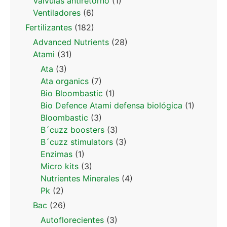
Valvulas antiretorno
(1)
Ventiladores
(6)
Fertilizantes
(182)
Advanced Nutrients
(28)
Atami
(31)
Ata
(3)
Ata organics
(7)
Bio Bloombastic
(1)
Bio Defence Atami defensa biológica
(1)
Bloombastic
(3)
B´cuzz boosters
(3)
B´cuzz stimulators
(3)
Enzimas
(1)
Micro kits
(3)
Nutrientes Minerales
(4)
Pk
(2)
Bac
(26)
Autoflorecientes
(3)