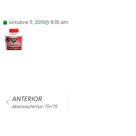
octubre 11, 2015
8:18 am
ANTERIOR
Abonosyfertys-75×75