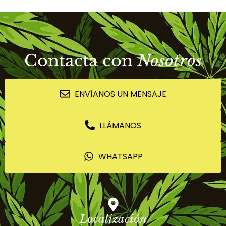
Contacta con
Nosotros
ENVÍANOS UN MENSAJE
LLÁMANOS
WHATSAPP
Localización