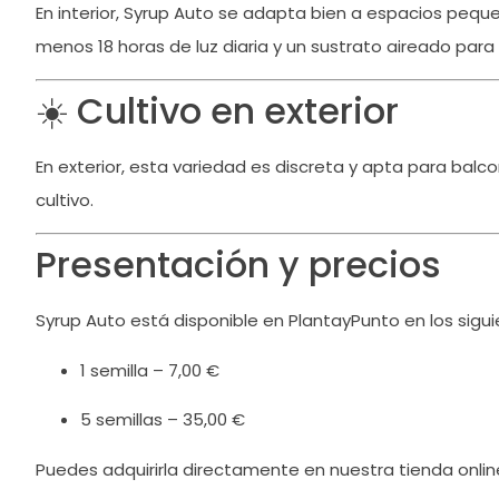
En interior, Syrup Auto se adapta bien a espacios pequ
menos 18 horas de luz diaria y un sustrato aireado para
☀️ Cultivo en exterior
En exterior, esta variedad es discreta y apta para balc
cultivo.
Presentación y precios
Syrup Auto está disponible en PlantayPunto en los sigu
1 semilla – 7,00 €
5 semillas – 35,00 €
Puedes adquirirla directamente en nuestra tienda onlin