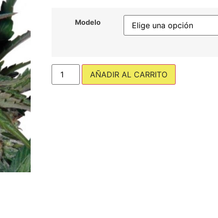
Modelo
AÑADIR AL CARRITO