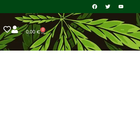
0
0,00
€