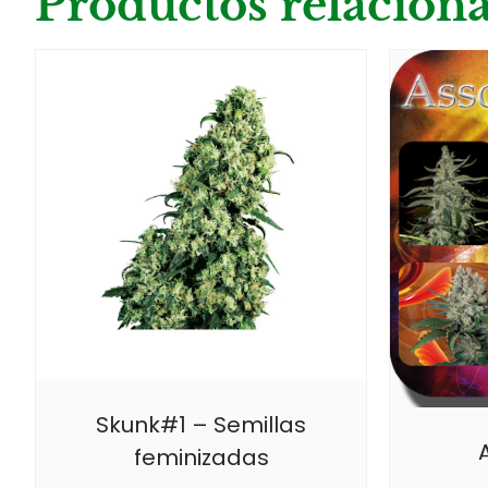
Productos relacion
Skunk#1 – Semillas
feminizadas