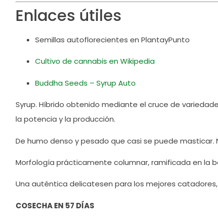
Enlaces útiles
Semillas autoflorecientes en PlantayPunto
Cultivo de cannabis en Wikipedia
Buddha Seeds – Syrup Auto
Syrup. Híbrido obtenido mediante el cruce de variedade
la potencia y la producción.
De humo denso y pesado que casi se puede masticar. N
Morfología prácticamente columnar, ramificada en la base
Una auténtica delicatesen para los mejores catadores,
COSECHA EN 57 DÍAS