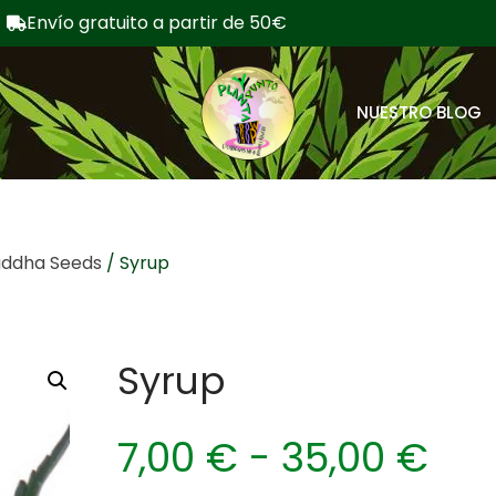
Envío gratuito a partir de 50€
NUESTRO BLOG
uddha Seeds
/ Syrup
Syrup
7,00
€
-
35,00
€