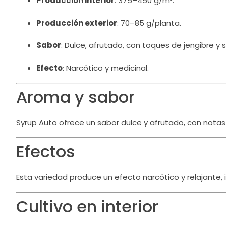
Producción interior
:
375–450 g/m².
Producción exterior
:
70–85 g/planta.
Sabor
:
Dulce, afrutado, con toques de jengibre y 
Efecto
:
Narcótico y medicinal.
Aroma y sabor
Syrup Auto ofrece un sabor dulce y afrutado, con notas
Efectos
Esta variedad produce un efecto narcótico y relajante, id
Cultivo en interior