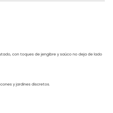
utado, con toques de jengibre y saúco no deja de lado
cones y jardines discretos.