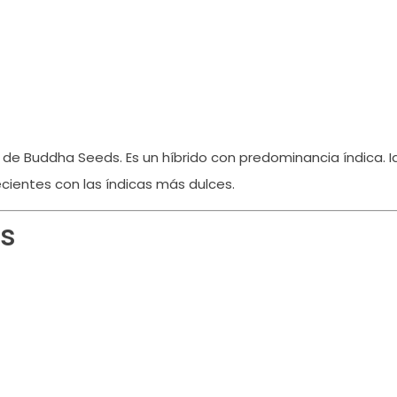
a de Buddha Seeds.
Es un híbrido con predominancia índica.
I
cientes con las índicas más dulces.
es