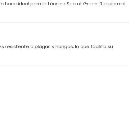
a hace ideal para la técnica Sea of Green.
Requiere al
Es resistente a plagas y hongos, lo que facilita su