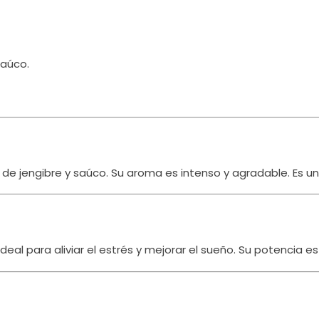
saúco.
 de jengibre y saúco.
Su aroma es intenso y agradable.
Es u
eal para aliviar el estrés y mejorar el sueño.
Su potencia es