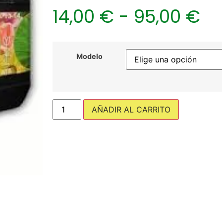
14,00
€
-
95,00
€
Modelo
AÑADIR AL CARRITO