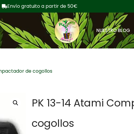
Envío gratuito a partir de 50€
NUESTRO BLOG
mpactador de cogollos
PK 13-14 Atami Com
cogollos