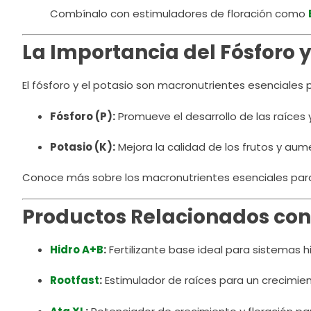
Combínalo con estimuladores de floración como
La Importancia del Fósforo y
El fósforo y el potasio son macronutrientes esenciales p
Fósforo (P):
Promueve el desarrollo de las raíces y
Potasio (K):
Mejora la calidad de los frutos y aum
Conoce más sobre los macronutrientes esenciales para 
Productos Relacionados con 
Hidro A+B
:
Fertilizante base ideal para sistemas h
Rootfast
:
Estimulador de raíces para un crecimie