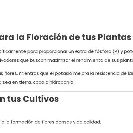
para la Floración de tus Plantas
cíficamente para proporcionar un extra de fósforo (P) y pot
ultivadores que buscan maximizar el rendimiento de sus plan
 las flores, mientras que el potasio mejora la resistencia de
 sea en tierra, coco o hidroponía.
n tus Cultivos
la la formación de flores densas y de calidad.