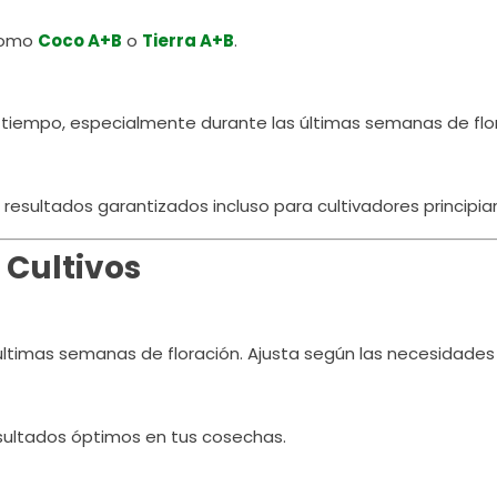
 como
Coco A+B
o
Tierra A+B
.
o tiempo, especialmente durante las últimas semanas de flo
 resultados garantizados incluso para cultivadores principia
 Cultivos
 últimas semanas de floración. Ajusta según las necesidades
sultados óptimos en tus cosechas.