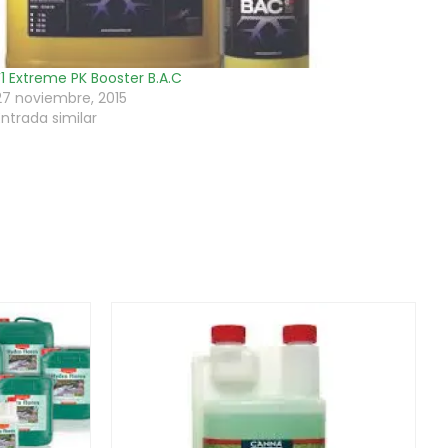
F1 Extreme PK Booster B.A.C
27 noviembre, 2015
Entrada similar