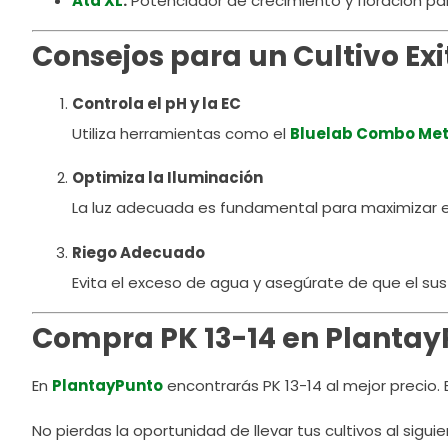
Ata XL
:
Potenciador de crecimiento y floración p
Consejos para un Cultivo Exi
Controla el pH y la EC
Utiliza herramientas como el
Bluelab Combo Met
Optimiza la Iluminación
La luz adecuada es fundamental para maximizar el
Riego Adecuado
Evita el exceso de agua y asegúrate de que el su
Compra PK 13-14 en Plantay
En
PlantayPunto
encontrarás PK 13-14 al mejor precio.
No pierdas la oportunidad de llevar tus cultivos al sigui