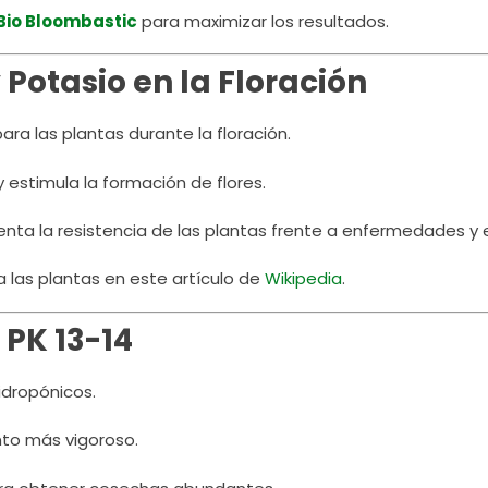
Bio Bloombastic
para maximizar los resultados.
 Potasio en la Floración
ara las plantas durante la floración.
 estimula la formación de flores.
enta la resistencia de las plantas frente a enfermedades y 
las plantas en este artículo de
Wikipedia
.
PK 13-14
idropónicos.
nto más vigoroso.