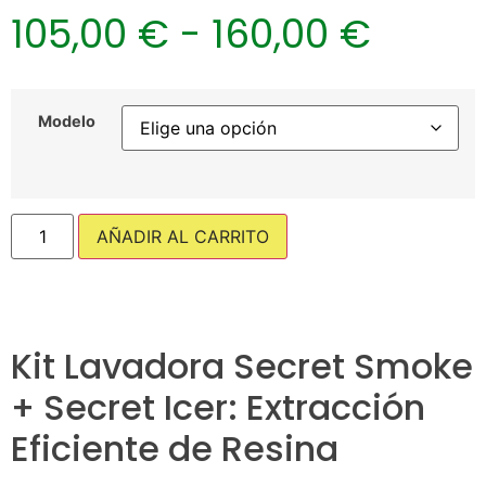
105,00
€
-
160,00
€
Modelo
AÑADIR AL CARRITO
Kit Lavadora Secret Smoke
+ Secret Icer: Extracción
Eficiente de Resina