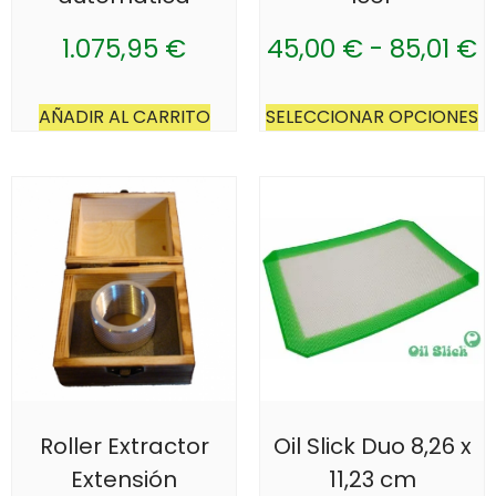
1.075,95
€
45,00
€
-
85,01
€
AÑADIR AL CARRITO
SELECCIONAR OPCIONES
Roller Extractor
Oil Slick Duo 8,26 x
Extensión
11,23 cm