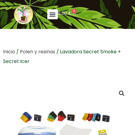
0
0,00
€
Inicio
/
Polen y resinas
/ Lavadora Secret Smoke +
Secret Icer