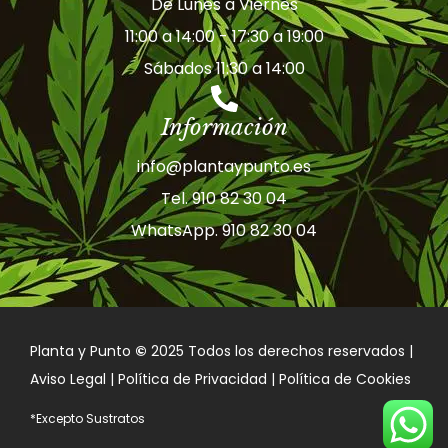
De Lunes a Viernes
11:00 a 14:00 - 17:30 a 19:00
Sábados 11:30 a 14:00
Información
info@plantaypunto.es
Tel. 910 82 30 04
WhatsApp. 910 82 30 04
Planta y Punto
©
2025 Todos los derechos reservados |
Aviso Legal | Política de Privacidad | Política de Cookies
*Excepto Sustratos