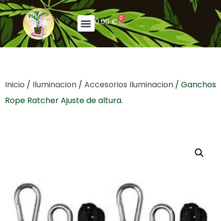
0
0,00
€
Inicio
/
Iluminacion
/
Accesorios Iluminacion
/ Ganchos
Rope Ratcher Ajuste de altura.