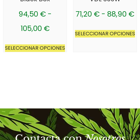
94,50
€
-
71,20
€
-
88,90
€
105,00
€
SELECCIONAR OPCIONES
SELECCIONAR OPCIONES
Contacta con
Nosotros