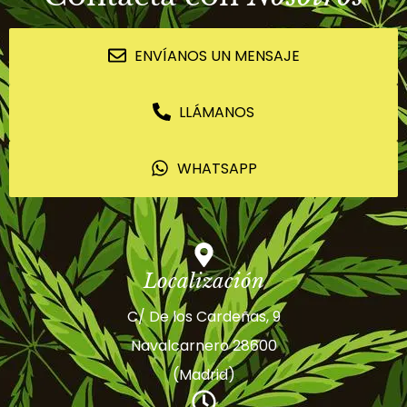
ENVÍANOS UN MENSAJE
LLÁMANOS
WHATSAPP
Localización
C/ De los Cardeñas, 9
Navalcarnero 28600
(Madrid)