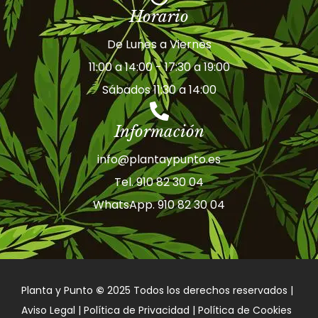
Horario
De Lunes a Viernes
11:00 a 14:00 - 17:30 a 19:00
Sábados 11:30 a 14:00
Información
info@plantaypunto.es
Tel. 910 82 30 04
WhatsApp. 910 82 30 04
Planta y Punto
©
2025 Todos los derechos reservados |
Aviso Legal | Política de Privacidad | Política de Cookies