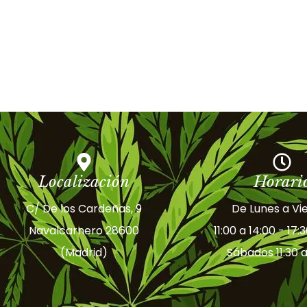
Localización
Horari
C/ De los Cardeñas, 9
De Lunes a Vi
Navalcarnero 28600
11:00 a 14:00 - 17:
(Madrid)
Sábados 11:30 a