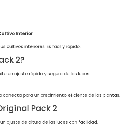
ultivo Interior
s cultivos interiores. Es fácil y rápido.
Pack 2?
te un ajuste rápido y seguro de las luces.
a correcta para un crecimiento eficiente de las plantas.
Original Pack 2
 ajuste de altura de las luces con facilidad.