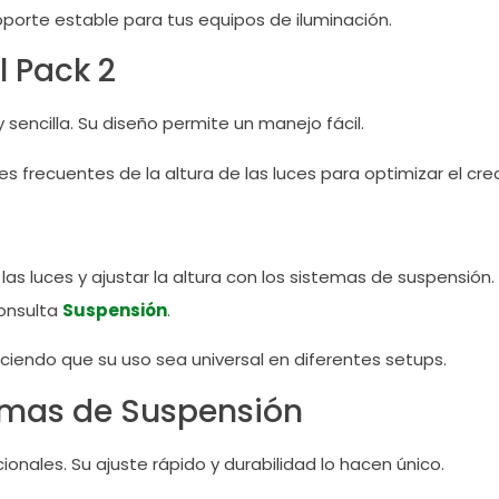
porte estable para tus equipos de iluminación.
l Pack 2
 sencilla. Su diseño permite un manejo fácil.
s frecuentes de la altura de las luces para optimizar el cre
 las luces y ajustar la altura con los sistemas de suspensión.
onsulta
Suspensión
.
aciendo que su uso sea universal en diferentes setups.
emas de Suspensión
onales. Su ajuste rápido y durabilidad lo hacen único.