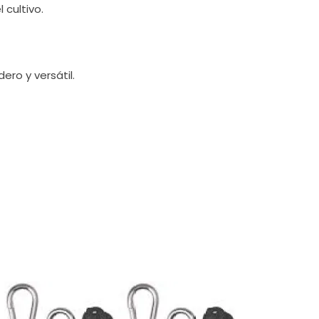
 cultivo.
ero y versátil.