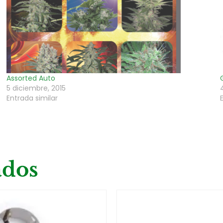
Assorted Auto
5 diciembre, 2015
Entrada similar
ados