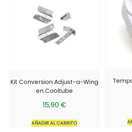
Tempor
Kit Conversion Adjust-a-Wing
en Cooltube
15,90
€
A
AÑADIR AL CARRITO