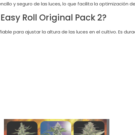
illo y seguro de las luces, lo que facilita la optimización del
 Easy Roll Original Pack 2?
able para ajustar la altura de las luces en el cultivo. Es durad