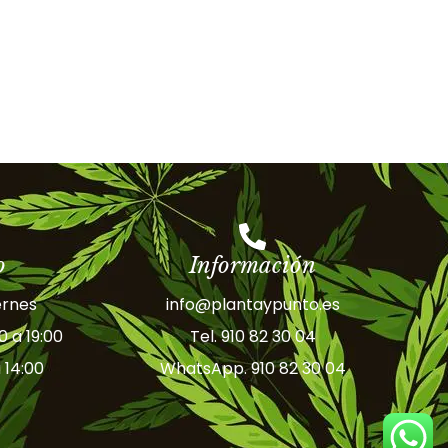
o
Información
ernes
info@plantaypunto.es
30 a 19:00
Tel. 910 82 30 04
 14:00
WhatsApp. 910 82 30 04