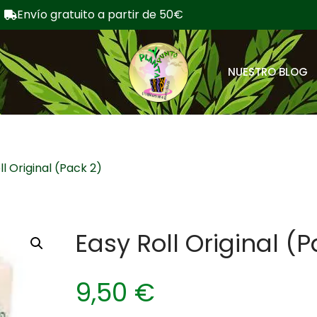
Envío gratuito a partir de 50€
NUESTRO BLOG
ll Original (Pack 2)
Easy Roll Original (P
9,50
€