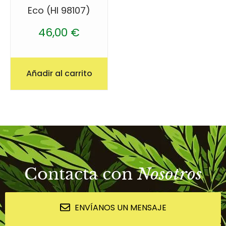
Eco (HI 98107)
46,00
€
Añadir al carrito
Contacta con
Nosotros
ENVÍANOS UN MENSAJE