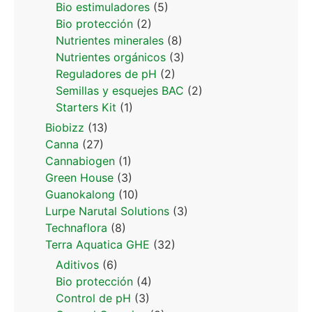
Bio estimuladores
(5)
Bio protección
(2)
Nutrientes minerales
(8)
Nutrientes orgánicos
(3)
Reguladores de pH
(2)
Semillas y esquejes BAC
(2)
Starters Kit
(1)
Biobizz
(13)
Canna
(27)
Cannabiogen
(1)
Green House
(3)
Guanokalong
(10)
Lurpe Narutal Solutions
(3)
Technaflora
(8)
Terra Aquatica GHE
(32)
Aditivos
(6)
Bio protección
(4)
Control de pH
(3)