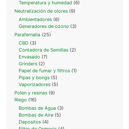
Temperatura y humedad
(6)
Neutralización de olores
(9)
Ambientadores
(6)
Generadores de ozono
(3)
Parafernalia
(25)
CBD
(3)
Contadora de Semillas
(2)
Envasado
(7)
Grinders
(2)
Papel de fumar y filtros
(1)
Pipas y bongs
(5)
Vaporizadores
(5)
Polen y resinas
(9)
Riego
(16)
Bombas de Agua
(3)
Bombas de Aire
(5)
Depositos
(4)
Filtro de Osmosis
(4)