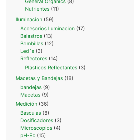
General Organics
(8)
Nutrientes
(11)
Iluminacion
(59)
Accesorios Iluminacion
(17)
Balastros
(13)
Bombillas
(12)
Led´s
(3)
Reflectores
(14)
Plasticos Reflectantes
(3)
Macetas y Bandejas
(18)
bandejas
(9)
Macetas
(9)
Medición
(36)
Básculas
(8)
Dosificadores
(3)
Microscopios
(4)
pH-Ec
(15)