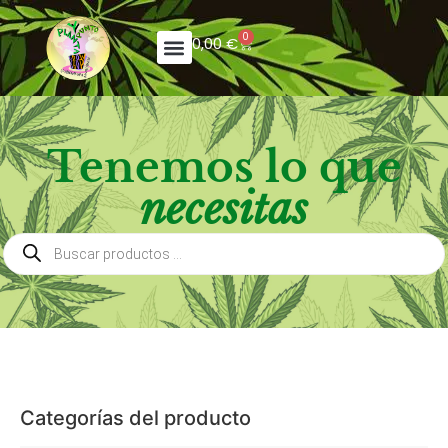
0
0,00
€
Tenemos lo que
necesitas
Categorías del producto