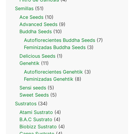
Semillas
(51)
Ace Seeds
(10)
Advanced Seeds
(9)
Buddha Seeds
(10)
Autoflorecientes Buddha Seeds
(7)
Feminizadas Buddha Seeds
(3)
Delicious Seeds
(1)
Genehtik
(11)
Autoflorecientes Genehtik
(3)
Feminizadas Genehtik
(8)
Sensi seeds
(5)
Sweet Seeds
(5)
Sustratos
(34)
Atami Sustrato
(4)
B.A.C Sustrato
(4)
Biobizz Sustrato
(4)
Canna Sustrato
(4)