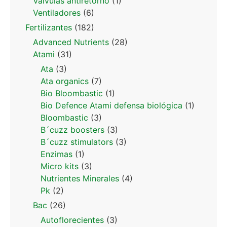
Valvulas antiretorno
(1)
Ventiladores
(6)
Fertilizantes
(182)
Advanced Nutrients
(28)
Atami
(31)
Ata
(3)
Ata organics
(7)
Bio Bloombastic
(1)
Bio Defence Atami defensa biológica
(1)
Bloombastic
(3)
B´cuzz boosters
(3)
B´cuzz stimulators
(3)
Enzimas
(1)
Micro kits
(3)
Nutrientes Minerales
(4)
Pk
(2)
Bac
(26)
Autoflorecientes
(3)