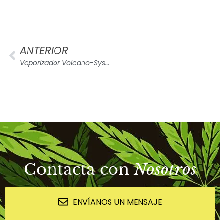
ANTERIOR
Vaporizador Volcano-System Classic
Contacta con
Nosotros
ENVÍANOS UN MENSAJE