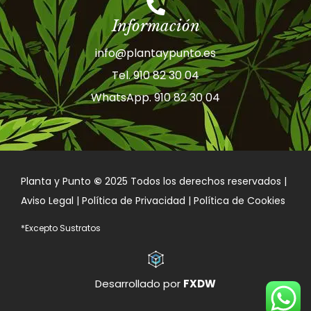
Información
info@plantaypunto.es
Tel. 910 82 30 04
WhatsApp. 910 82 30 04
Planta y Punto
©
2025 Todos los derechos reservados |
Aviso Legal | Política de Privacidad | Política de Cookies
*Excepto Sustratos
Desarrollado por
FXDW