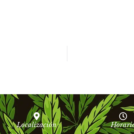
Localización
Horari