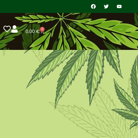
0
0,00
€