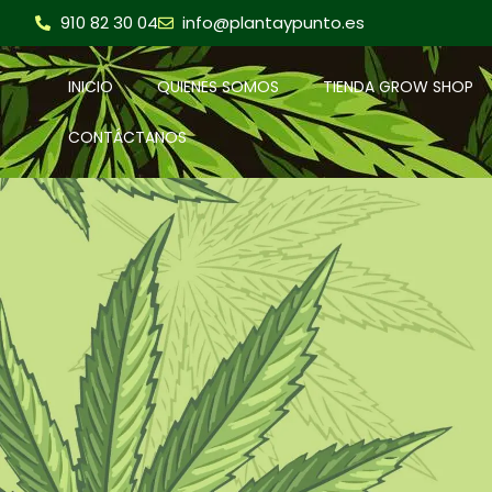
910 82 30 04
info@plantaypunto.es
INICIO
QUIENES SOMOS
TIENDA GROW SHOP
CONTÁCTANOS