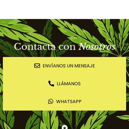
Contacta con
Nosotros
ENVÍANOS UN MENSAJE
LLÁMANOS
WHATSAPP