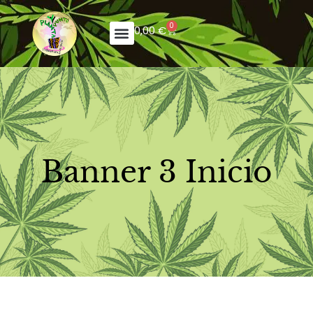
0
0,00
€
Banner 3 Inicio