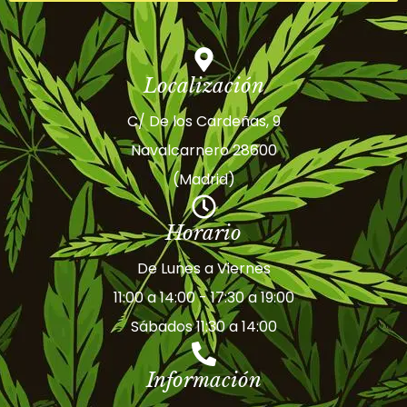
Localización
C/ De los Cardeñas, 9
Navalcarnero 28600
(Madrid)
Horario
De Lunes a Viernes
11:00 a 14:00 - 17:30 a 19:00
Sábados 11:30 a 14:00
Información