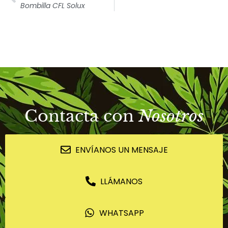
Bombilla CFL Solux
Contacta con
Nosotros
ENVÍANOS UN MENSAJE
LLÁMANOS
WHATSAPP