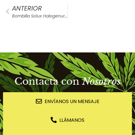
ANTERIOR
Bombilla Solux Halogenuros metalicos
Contacta con
Nosotros
ENVÍANOS UN MENSAJE
LLÁMANOS