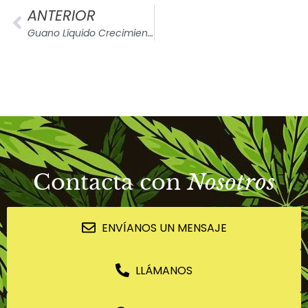
ANTERIOR
Guano Líquido Crecimiento – GuanoKalong
Contacta con
Nosotros
ENVÍANOS UN MENSAJE
LLÁMANOS