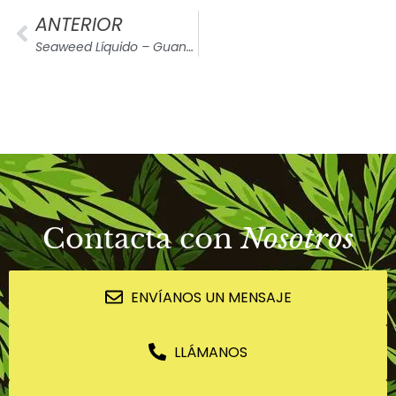
ANTERIOR
Seaweed Líquido – GuanoKalong
Contacta con
Nosotros
ENVÍANOS UN MENSAJE
LLÁMANOS