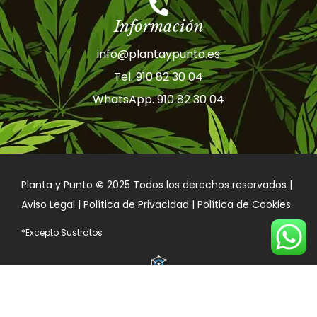
Información
info@plantaypunto.es
Tel. 910 82 30 04
WhatsApp. 910 82 30 04
Planta y Punto
©
2025 Todos los derechos reservados |
Aviso Legal | Política de Privacidad | Política de Cookies
*Excepto Sustratos
Desarrollado por
FXDW