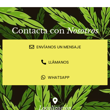
Contacta con
Nosotros
ENVÍANOS UN MENSAJE
LLÁMANOS
WHATSAPP
Localización